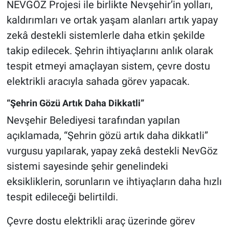
NEVGÖZ Projesi ile birlikte Nevşehir’in yolları,
Genel
kaldırımları ve ortak yaşam alanları artık yapay
Asayiş
zekâ destekli sistemlerle daha etkin şekilde
takip edilecek. Şehrin ihtiyaçlarını anlık olarak
Kültür - Sanat
tespit etmeyi amaçlayan sistem, çevre dostu
elektrikli aracıyla sahada görev yapacak.
Politika
“Şehrin Gözü Artık Daha Dikkatli”
Magazin
Nevşehir Belediyesi tarafından yapılan
Çevre
açıklamada, “Şehrin gözü artık daha dikkatli”
vurgusu yapılarak, yapay zekâ destekli NevGöz
Haberde İnsan
sistemi sayesinde şehir genelindeki
eksikliklerin, sorunların ve ihtiyaçların daha hızlı
tespit edileceği belirtildi.
Çevre dostu elektrikli araç üzerinde görev