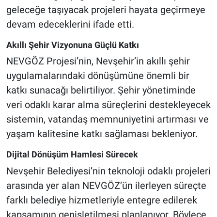
geleceğe taşıyacak projeleri hayata geçirmeye
devam edeceklerini ifade etti.
Akıllı Şehir Vizyonuna Güçlü Katkı
NEVGÖZ Projesi’nin, Nevşehir’in akıllı şehir
uygulamalarındaki dönüşümüne önemli bir
katkı sunacağı belirtiliyor. Şehir yönetiminde
veri odaklı karar alma süreçlerini destekleyecek
sistemin, vatandaş memnuniyetini artırması ve
yaşam kalitesine katkı sağlaması bekleniyor.
Dijital Dönüşüm Hamlesi Sürecek
Nevşehir Belediyesi’nin teknoloji odaklı projeleri
arasında yer alan NEVGÖZ’ün ilerleyen süreçte
farklı belediye hizmetleriyle entegre edilerek
kapsamının genişletilmesi planlanıyor. Böylece