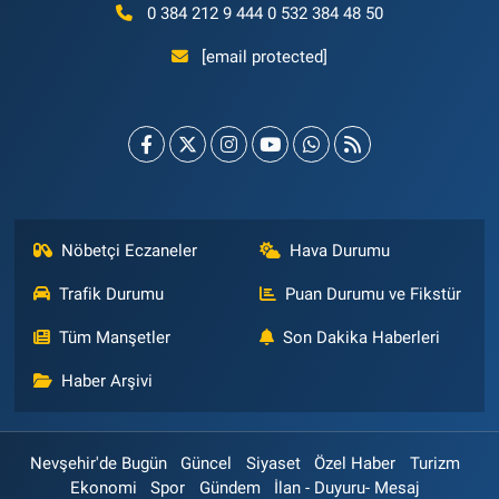
0 384 212 9 444 0 532 384 48 50
[email protected]
Nöbetçi Eczaneler
Hava Durumu
Trafik Durumu
Puan Durumu ve Fikstür
Tüm Manşetler
Son Dakika Haberleri
Haber Arşivi
Nevşehir'de Bugün
Güncel
Siyaset
Özel Haber
Turizm
Ekonomi
Spor
Gündem
İlan - Duyuru- Mesaj