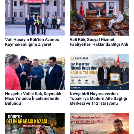
Vali Hüseyin Kök'ten Avanos
Vali Kök, Sosyal Hizmet
Kaymakamlığına Ziyaret
Faaliyetleri Hakkında Bilgi Aldı
Nevşehir Valisi Kök, Kaymaklı-
Nevşehirli Hayırseverden
Mazı Yolunda İncelemelerde
Topaklı'ya Modern Aile Sağlığı
Bulundu
Merkezi ve 112 İstasyonu