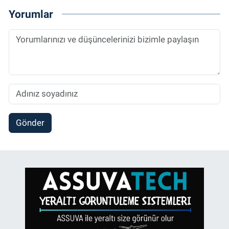
Yorumlar
Gönder