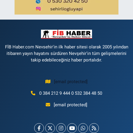
FİB Haber.com Nevsehir'in ilk haber sitesi olarak 2005 yılından
itibaren yayın hayatını sürdüren Nevşehir'in tüm gelişmelerini
takip edebileceğiniz haber portalıdır.
[email protected]
0 384 212 9 444 0 532 384 48 50
[email protected]