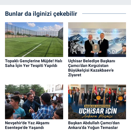
Bunlar da ilginizi çekebilir
Topaklı Gençlerine Müjde! Halı
Uçhisar Belediye Başkanı
Saha İçin Yer Tespiti Yapıldı
Çamcı’dan Kırgızistan
Büyükelçisi Kazakbaev’e
Ziyaret
Nevşehir'de Yaz Akşamı
Başkan Abdullah Çamcı'dan
Esentepe'de Yaşandı
Ankara'da Yoğun Temaslar