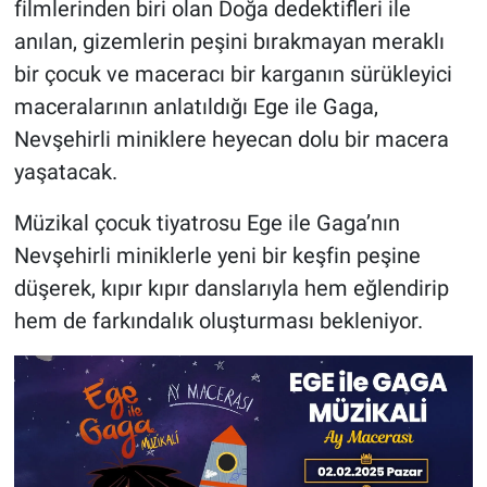
filmlerinden biri olan Doğa dedektifleri ile
anılan, gizemlerin peşini bırakmayan meraklı
bir çocuk ve maceracı bir karganın sürükleyici
maceralarının anlatıldığı Ege ile Gaga,
Nevşehirli miniklere heyecan dolu bir macera
yaşatacak.
Müzikal çocuk tiyatrosu Ege ile Gaga’nın
Nevşehirli miniklerle yeni bir keşfin peşine
düşerek, kıpır kıpır danslarıyla hem eğlendirip
hem de farkındalık oluşturması bekleniyor.