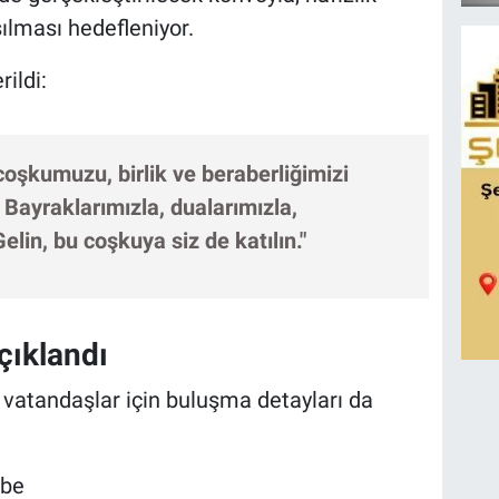
ılması hedefleniyor.
ildi:
coşkumuzu, birlik ve beraberliğimizi
Bayraklarımızla, dualarımızla,
elin, bu coşkuya siz de katılın."
çıklandı
vatandaşlar için buluşma detayları da
mbe