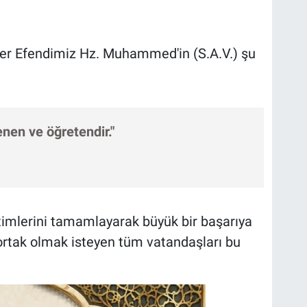
r Efendimiz Hz. Muhammed'in (S.A.V.) şu
renen ve öğretendir."
itimlerini tamamlayarak büyük bir başarıya
ortak olmak isteyen tüm vatandaşları bu