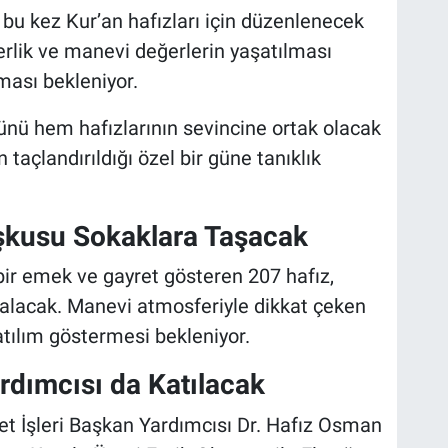
bu kez Kur’an hafızları için düzenlenecek
erlik ve manevi değerlerin yaşatılması
ması bekleniyor.
nü hem hafızlarının sevincine ortak olacak
açlandırıldığı özel bir güne tanıklık
oşkusu Sokaklara Taşacak
bir emek ve gayret gösteren 207 hafız,
 alacak. Manevi atmosferiyle dikkat çeken
tılım göstermesi bekleniyor.
ardımcısı da Katılacak
net İşleri Başkan Yardımcısı Dr. Hafız Osman