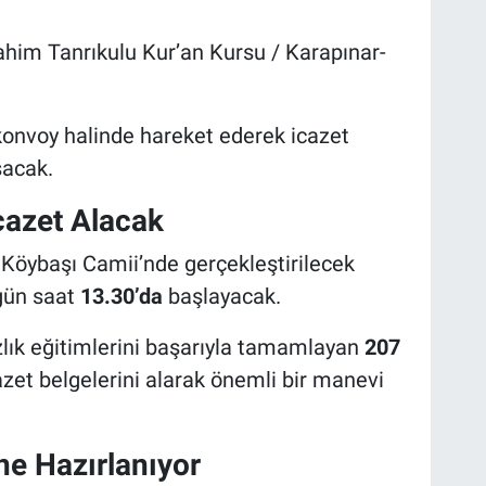
ahim Tanrıkulu Kur’an Kursu / Karapınar-
 konvoy halinde hareket ederek icazet
şacak.
cazet Alacak
Köybaşı Camii’nde gerçekleştirilecek
 gün saat
13.30’da
başlayacak.
zlık eğitimlerini başarıyla tamamlayan
207
zet belgelerini alarak önemli bir manevi
ne Hazırlanıyor