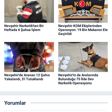
Nevşehir Narkotik'ten Bir
Nevşehir KOM Ekiplerinden
Haftada 6 Şahsa İşlem
Operasyon: 19 Bin Makaron Ele
Geçirildi
Nevşehir'de Aranan 12 Şahıs
Nevşehir'in de Aralarında
Yakalandı, 5'i Tutuklandı
Bulunduğu 75 İlde Dev
Narkotik Operasyonu
Yorumlar