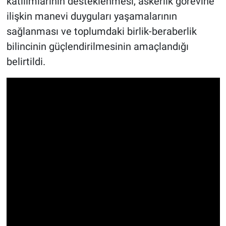
katılımlarının desteklenmesi, askerlik görevine
ilişkin manevi duyguları yaşamalarının
sağlanması ve toplumdaki birlik-beraberlik
bilincinin güçlendirilmesinin amaçlandığı
belirtildi.