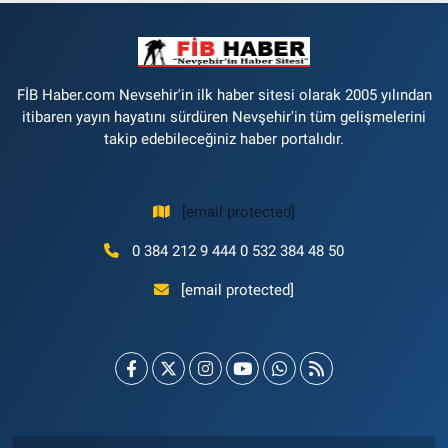
FİB Haber.com Nevsehir'in ilk haber sitesi olarak 2005 yılından
itibaren yayın hayatını sürdüren Nevşehir'in tüm gelişmelerini
takip edebileceğiniz haber portalıdır.
[email protected]
0 384 212 9 444 0 532 384 48 50
[email protected]