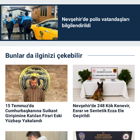
Nevşehir'de polis vatandaşları
bilgilendirildi
Bunlar da ilginizi çekebilir
15 Temmuz'da
Nevşehir'de 248 Kök Kenevir,
Cumhurbaşkanına Suikast
Esrar ve Sentetik Ecza Ele
Girişimine Katılan Firari Eski
Geçirildi
Yüzbaşı Yakalandı