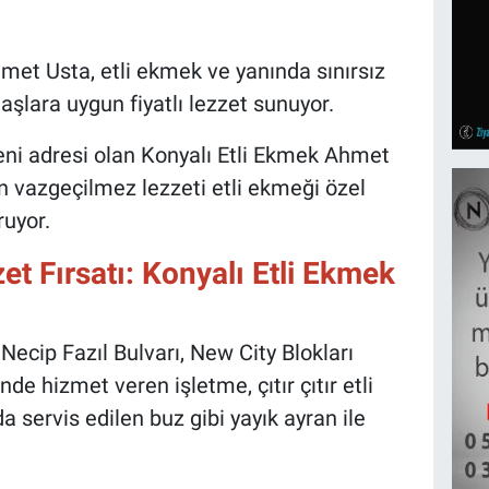
met Usta, etli ekmek ve yanında sınırsız
şlara uygun fiyatlı lezzet sunuyor.
yeni adresi olan Konyalı Etli Ekmek Ahmet
 vazgeçilmez lezzeti etli ekmeği özel
uyor.
t Fırsatı: Konyalı Etli Ekmek
ecip Fazıl Bulvarı, New City Blokları
 hizmet veren işletme, çıtır çıtır etli
servis edilen buz gibi yayık ayran ile