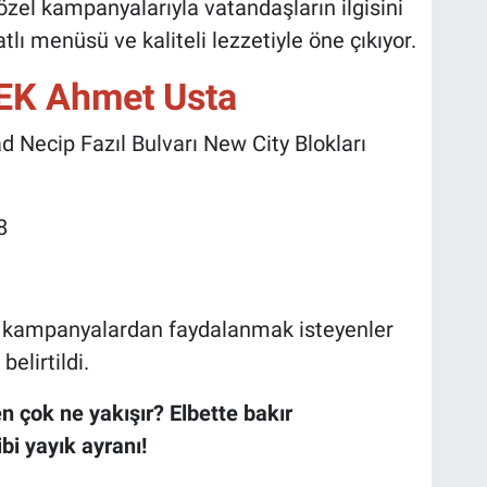
özel kampanyalarıyla vatandaşların ilgisini
ı menüsü ve kaliteli lezzetiyle öne çıkıyor.
EK Ahmet Usta
Necip Fazıl Bulvarı New City Blokları
8
 kampanyalardan faydalanmak isteyenler
elirtildi.
 en çok ne yakışır? Elbette bakır
bi yayık ayranı!