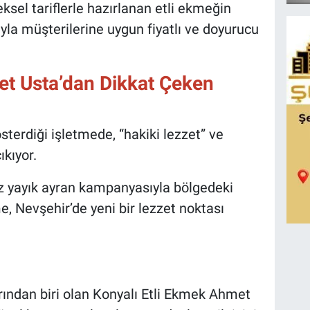
sel tariflerle hazırlanan etli ekmeğin
ıyla müşterilerine uygun fiyatlı ve doyurucu
et Usta’dan Dikkat Çeken
sterdiği işletmede, “hakiki lezzet” ve
ıkıyor.
sız yayık ayran kampanyasıyla bölgedeki
e, Nevşehir’de yeni bir lezzet noktası
rından biri olan Konyalı Etli Ekmek Ahmet