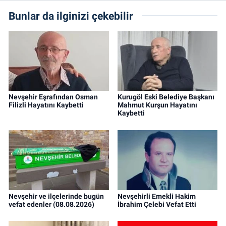
Bunlar da ilginizi çekebilir
Nevşehir Eşrafından Osman
Kurugöl Eski Belediye Başkanı
Filizli Hayatını Kaybetti
Mahmut Kurşun Hayatını
Kaybetti
Nevşehir ve ilçelerinde bugün
Nevşehirli Emekli Hakim
vefat edenler (08.08.2026)
İbrahim Çelebi Vefat Etti