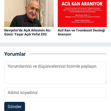
Nevşehir'de Açık Ailesinin Acı
Acil Kan ve Trombosit Desteği
Günü: Yaşar Açık Vefat Etti
Aranıyor
Yorumlar
Gönder