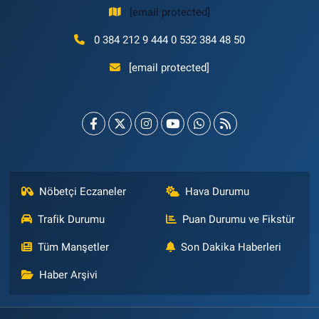
[email protected]
0 384 212 9 444 0 532 384 48 50
[email protected]
Nöbetçi Eczaneler
Hava Durumu
Trafik Durumu
Puan Durumu ve Fikstür
Tüm Manşetler
Son Dakika Haberleri
Haber Arşivi