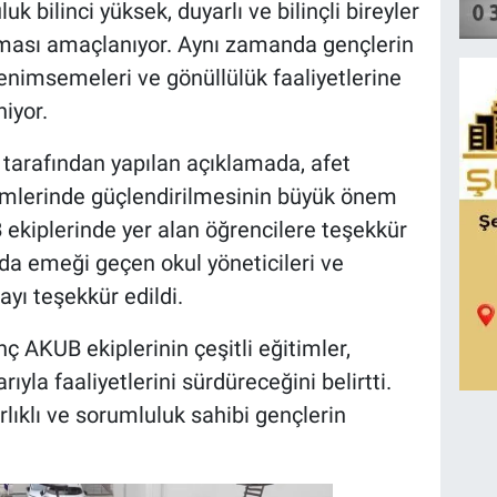
 bilinci yüksek, duyarlı ve bilinçli bireyler
nması amaçlanıyor. Aynı zamanda gençlerin
nimsemeleri ve gönüllülük faaliyetlerine
iyor.
 tarafından yapılan açıklamada, afet
imlerinde güçlendirilmesinin büyük önem
 ekiplerinde yer alan öğrencilere teşekkür
nda emeği geçen okul yöneticileri ve
yı teşekkür edildi.
ç AKUB ekiplerinin çeşitli eğitimler,
rıyla faaliyetlerini sürdüreceğini belirtti.
ırlıklı ve sorumluluk sahibi gençlerin