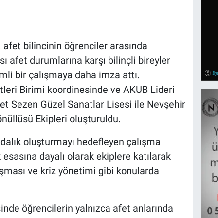
 afet bilincinin öğrenciler arasında
ı afet durumlarına karşı bilinçli bireyler
mli bir çalışmaya daha imza attı.
eri Birimi koordinesinde ve AKUB Lideri
t Sezen Güzel Sanatlar Lisesi ile Nevşehir
üllüsü Ekipleri oluşturuldu.
ındalık oluşturmayı hedefleyen çalışma
esasına dayalı olarak ekiplere katılarak
lışması ve kriz yönetimi gibi konularda
nde öğrencilerin yalnızca afet anlarında