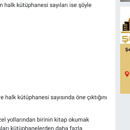
in halk kütüphanesi sayıları ise şöyle
i
öre halk kütüphanesi sayısında öne çıktığını
zel yollarından birinin kitap okumak
ları kütüphanelerden daha fazla