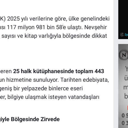
) 2025 yılı verilerine göre, ülke genelindeki
sı 117 milyon 981 bin 58'e ulaştı. Nevşehir
sayısı ve kitap varlığıyla bölgesinde dikkat
steren
25 halk kütüphanesinde toplam 443
un hizmetine sunuluyor. Tarihten edebiyata,
eniş bir yelpazede binlerce eseri
r, bilgiye ulaşmak isteyen vatandaşları
iyle Bölgesinde Zirvede