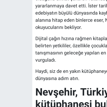
yararlanmaya davet etti. İster tari
edebiyatın büyülü dünyasında kaybo
alanına hitap eden binlerce eser,
okuyucularını bekliyor.
Dijital çağın hızına rağmen kitap
belirten yetkililer, özellikle çocu
tanışmasının geleceğe yapılan en 
vurguladı.
Haydi, siz de en yakın kütüphaneye 
dünyasına adım atın.
Nevşehir, Türki
kütüphanesi bul