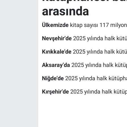
arasında
Ülkemizde
kitap sayısı 117 milyon
Nevşehir’de
2025 yılında halk küt
Kırıkkale’de
2025 yılında halk küt
Aksaray’da
2025 yılında halk kütü
Niğde’de
2025 yılında halk kütüpha
Kırşehir’de
2025 yılında halk kütüp