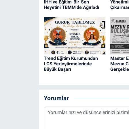
İHH ve Eğitim-Bir-Sen
Yönetim
Heyetini TBMM'de Ağırladı
Çıkarmas
Trend Eğitim Kurumundan
Master 
LGS Yerleştirmelerinde
Mezun G
Büyük Başarı
Gerçekleş
Yorumlar