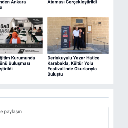
inden Ankara
Ataması Gerçekleştirildi
ı
Eğitim Kurumunda
Derinkuyulu Yazar Hatice
ünü Buluşması
Karabakla, Kültür Yolu
tirildi
Festivali'nde Okurlarıyla
Buluştu