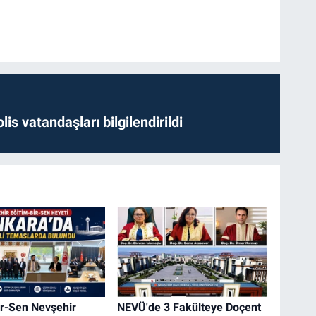
lis vatandaşları bilgilendirildi
ir-Sen Nevşehir
NEVÜ'de 3 Fakülteye Doçent