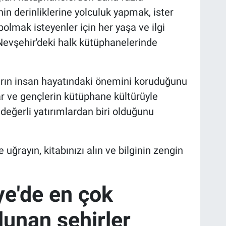
hin derinliklerine yolculuk yapmak, ister
lmak isteyenler için her yaşa ve ilgi
 Nevşehir'deki halk kütüphanelerinde
ların insan hayatındaki önemini koruduğunu
klar ve gençlerin kütüphane kültürüyle
değerli yatırımlardan biri olduğunu
uğrayın, kitabınızı alın ve bilginin zengin
ye'de en çok
unan şehirler