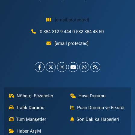
[email protected]
0 384 212 9 444 0 532 384 48 50
[email protected]
Nöbetçi Eczaneler
Hava Durumu
Trafik Durumu
Puan Durumu ve Fikstür
Tüm Manşetler
Son Dakika Haberleri
Haber Arşivi