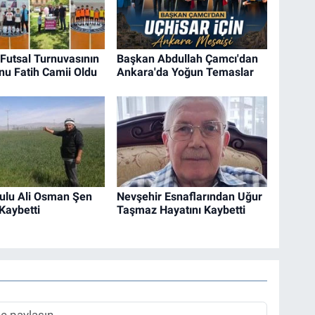
 Futsal Turnuvasının
Başkan Abdullah Çamcı'dan
u Fatih Camii Oldu
Ankara'da Yoğun Temaslar
ulu Ali Osman Şen
Nevşehir Esnaflarından Uğur
Kaybetti
Taşmaz Hayatını Kaybetti