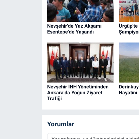
Nevşehir'de Yaz Akşamı
Ürgüp'te
Esentepe'de Yaşandı
Şampiyon
Nevşehir İHH Yönetiminden
Derinkuy
Ankara'da Yoğun Ziyaret
Hayatını 
Trafiği
Yorumlar