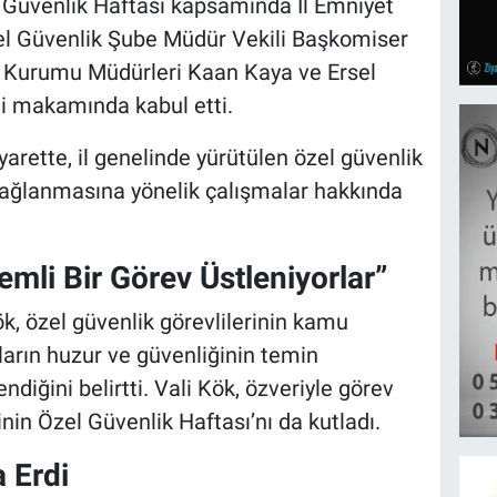
 Güvenlik Haftası kapsamında İl Emniyet
el Güvenlik Şube Müdür Vekili Başkomiser
m Kurumu Müdürleri Kaan Kaya ve Ersel
ini makamında kabul etti.
arette, il genelinde yürütülen özel güvenlik
sağlanmasına yönelik çalışmalar hakkında
li Bir Görev Üstleniyorlar”
k, özel güvenlik görevlilerinin kamu
arın huzur ve güvenliğinin temin
diğini belirtti. Vali Kök, özveriyle görev
in Özel Güvenlik Haftası’nı da kutladı.
a Erdi