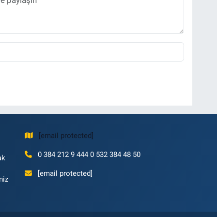
[email protected]
0 384 212 9 444 0 532 384 48 50
ak
[email protected]
niz