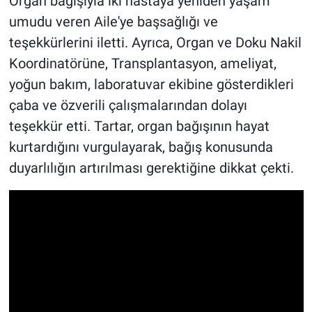
Organ bağışıyla iki hastaya yeniden yaşam
umudu veren Aile'ye başsağlığı ve
teşekkürlerini iletti. Ayrıca, Organ ve Doku Nakil
Koordinatörüne, Transplantasyon, ameliyat,
yoğun bakım, laboratuvar ekibine gösterdikleri
çaba ve özverili çalışmalarından dolayı
teşekkür etti. Tartar, organ bağışının hayat
kurtardığını vurgulayarak, bağış konusunda
duyarlılığın artırılması gerektiğine dikkat çekti.