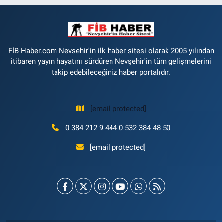
FİB Haber.com Nevsehir'in ilk haber sitesi olarak 2005 yılından
itibaren yayın hayatını sürdüren Nevşehir'in tüm gelişmelerini
takip edebileceğiniz haber portalıdır.
[email protected]
0 384 212 9 444 0 532 384 48 50
[email protected]