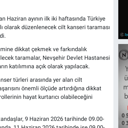
n Haziran ayının ilk iki haftasında Türkiye
 olarak düzenlenecek cilt kanseri taraması
di.
emine dikkat çekmek ve farkındalık
ilecek taramalar, Nevşehir Devlet Hastanesi
rın katılımına açık olarak yapılacak.
ser türleri arasında yer alan cilt
şarısını önemli ölçüde artırdığına dikkat
llerinin hayat kurtarıcı olabileceğini
daşlar, 9 Haziran 2026 tarihinde 09.00-
ında, 11 Haziran 2026 tarihinde ise 09.00-