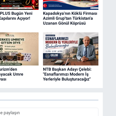
PLUS Bugün Yeni
Kapadokya'nın Köklü Firması
apılarını Açıyor!
Azimli Grup'tan Türkistan'a
Uzanan Gönül Köprüsü
urizm’den
NTB Başkan Adayı Çelebi:
mayacak Umre
"Esnaflarımızı Modern İş
ası
Yerleriyle Buluşturacağız"