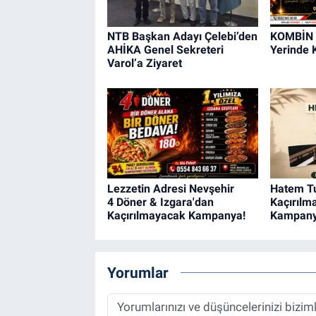
NTB Başkan Adayı Çelebi’den
KOMBİN 
AHİKA Genel Sekreteri
Yerinde K
Varol’a Ziyaret
Lezzetin Adresi Nevşehir
Hatem T
4 Döner & Izgara'dan
Kaçırıl
Kaçırılmayacak Kampanya!
Kampany
Yorumlar