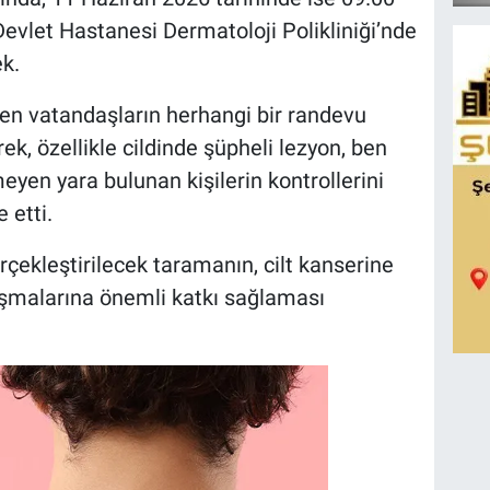
Devlet Hastanesi Dermatoloji Polikliniği’nde
k.
yen vatandaşların herhangi bir randevu
ek, özellikle cildinde şüpheli lezyon, ben
eyen yara bulunan kişilerin kontrollerini
 etti.
çekleştirilecek taramanın, cilt kanserine
lışmalarına önemli katkı sağlaması