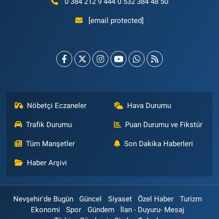
0 384 212 9 444 0 532 384 48 50
[email protected]
Nöbetçi Eczaneler
Hava Durumu
Trafik Durumu
Puan Durumu ve Fikstür
Tüm Manşetler
Son Dakika Haberleri
Haber Arşivi
Nevşehir'de Bugün
Güncel
Siyaset
Özel Haber
Turizm
Ekonomi
Spor
Gündem
İlan - Duyuru- Mesaj