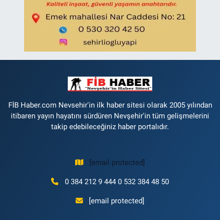
FİB Haber.com Nevsehir'in ilk haber sitesi olarak 2005 yılından
itibaren yayın hayatını sürdüren Nevşehir'in tüm gelişmelerini
takip edebileceğiniz haber portalıdır.
[email protected]
0 384 212 9 444 0 532 384 48 50
[email protected]