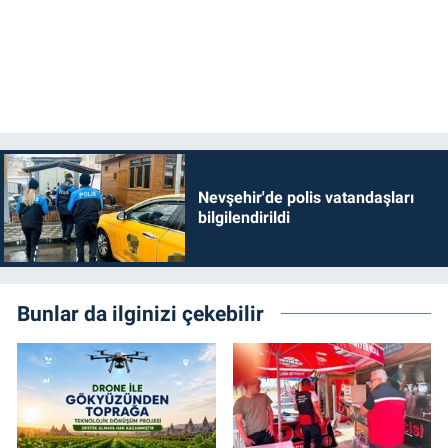
Nevşehir'de polis vatandaşları
bilgilendirildi
Bunlar da ilginizi çekebilir