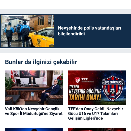
Nevşehir'de polis vatandaşları
bilgilendirildi
Bunlar da ilginizi çekebilir
Vali Kök'ten Nevşehir Gençlik
TFF'den Onay Geldi! Nevşehir
ve Spor İl Müdürlüğü'ne Ziyaret
Gücü U16 ve U17 Takımları
Gelişim Ligleri'nde