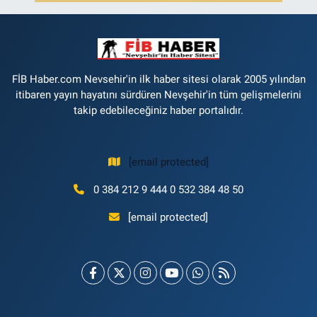
FİB Haber.com Nevsehir'in ilk haber sitesi olarak 2005 yılından
itibaren yayın hayatını sürdüren Nevşehir'in tüm gelişmelerini
takip edebileceğiniz haber portalıdır.
[email protected]
0 384 212 9 444 0 532 384 48 50
[email protected]