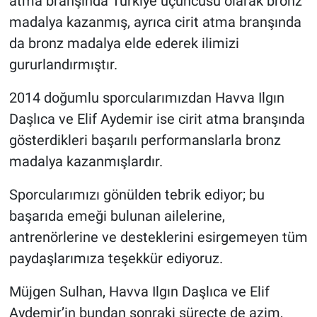
atma branşında Türkiye üçüncüsü olarak bronz
madalya kazanmış, ayrıca cirit atma branşında
da bronz madalya elde ederek ilimizi
gururlandırmıştır.
2014 doğumlu sporcularımızdan Havva Ilgın
Daşlıca ve Elif Aydemir ise cirit atma branşında
gösterdikleri başarılı performanslarla bronz
madalya kazanmışlardır.
Sporcularımızı gönülden tebrik ediyor; bu
başarıda emeği bulunan ailelerine,
antrenörlerine ve desteklerini esirgemeyen tüm
paydaşlarımıza teşekkür ediyoruz.
Müjgen Sulhan, Havva Ilgın Daşlıca ve Elif
Aydemir’in bundan sonraki süreçte de azim,