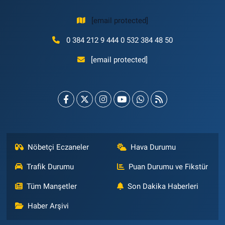
[email protected]
0 384 212 9 444 0 532 384 48 50
[email protected]
Nöbetçi Eczaneler
Hava Durumu
Trafik Durumu
Puan Durumu ve Fikstür
Tüm Manşetler
Son Dakika Haberleri
Haber Arşivi