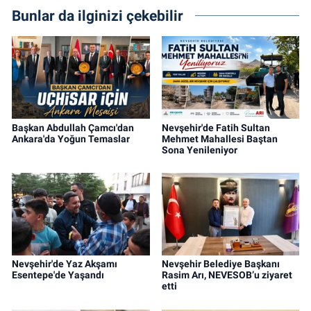
Bunlar da ilginizi çekebilir
Başkan Abdullah Çamcı'dan
Nevşehir'de Fatih Sultan
Ankara'da Yoğun Temaslar
Mehmet Mahallesi Baştan
Sona Yenileniyor
Nevşehir'de Yaz Akşamı
Nevşehir Belediye Başkanı
Esentepe'de Yaşandı
Rasim Arı, NEVESOB’u ziyaret
etti