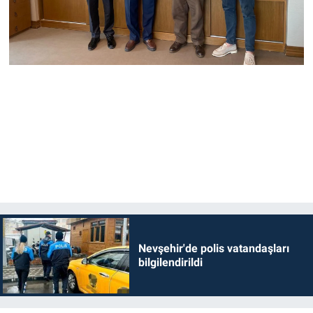
Nevşehir'de polis vatandaşları
bilgilendirildi