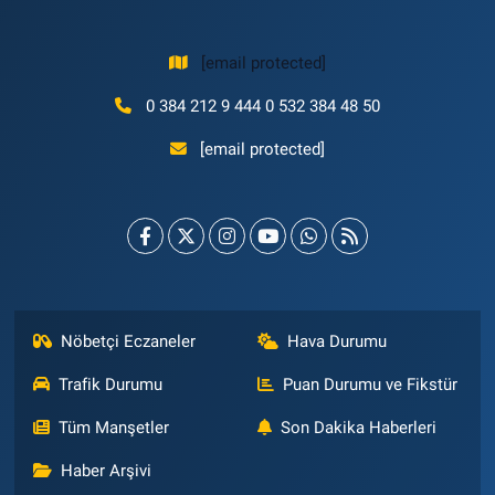
[email protected]
0 384 212 9 444 0 532 384 48 50
[email protected]
Nöbetçi Eczaneler
Hava Durumu
Trafik Durumu
Puan Durumu ve Fikstür
Tüm Manşetler
Son Dakika Haberleri
Haber Arşivi