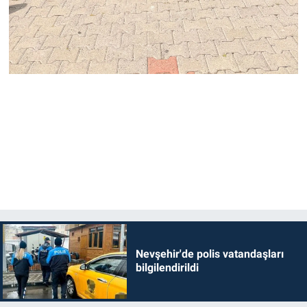
Nevşehir'de polis vatandaşları
bilgilendirildi