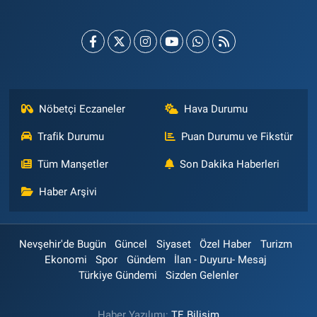
Nöbetçi Eczaneler
Hava Durumu
Trafik Durumu
Puan Durumu ve Fikstür
Tüm Manşetler
Son Dakika Haberleri
Haber Arşivi
Nevşehir'de Bugün
Güncel
Siyaset
Özel Haber
Turizm
Ekonomi
Spor
Gündem
İlan - Duyuru- Mesaj
Türkiye Gündemi
Sizden Gelenler
Haber Yazılımı:
TE Bilişim