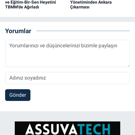
ve Eğitim-Bir-Sen Heyetini
Yönetiminden Ankara
TBMM'de Ağırladı
Çıkarması
Yorumlar
Gönder