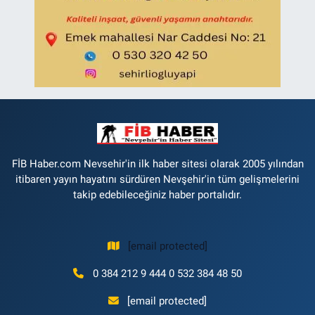
FİB Haber.com Nevsehir'in ilk haber sitesi olarak 2005 yılından
itibaren yayın hayatını sürdüren Nevşehir'in tüm gelişmelerini
takip edebileceğiniz haber portalıdır.
[email protected]
0 384 212 9 444 0 532 384 48 50
[email protected]