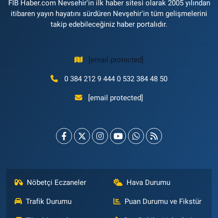
FİB Haber.com Nevsehir'in ilk haber sitesi olarak 2005 yılından
itibaren yayın hayatını sürdüren Nevşehir'in tüm gelişmelerini
takip edebileceğiniz haber portalıdır.
[email protected]
0 384 212 9 444 0 532 384 48 50
[email protected]
Nöbetçi Eczaneler
Hava Durumu
Trafik Durumu
Puan Durumu ve Fikstür