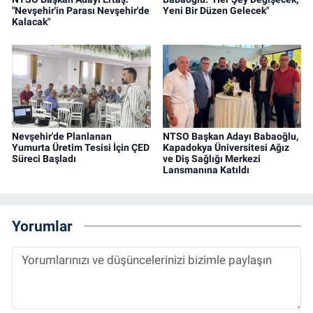
"Nevşehir'in Parası Nevşehir'de
Yeni Bir Düzen Gelecek"
Kalacak"
Nevşehir'de Planlanan
NTSO Başkan Adayı Babaoğlu,
Yumurta Üretim Tesisi İçin ÇED
Kapadokya Üniversitesi Ağız
Süreci Başladı
ve Diş Sağlığı Merkezi
Lansmanına Katıldı
Yorumlar