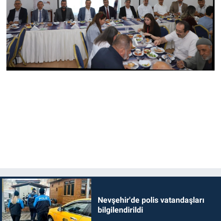
Nevşehir'de polis vatandaşları
bilgilendirildi