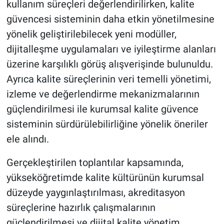
kullanım süreçleri değerlendirilirken, kalite
güvencesi sisteminin daha etkin yönetilmesine
yönelik geliştirilebilecek yeni modüller,
dijitalleşme uygulamaları ve iyileştirme alanları
üzerine karşılıklı görüş alışverişinde bulunuldu.
Ayrıca kalite süreçlerinin veri temelli yönetimi,
izleme ve değerlendirme mekanizmalarının
güçlendirilmesi ile kurumsal kalite güvence
sisteminin sürdürülebilirliğine yönelik öneriler
ele alındı.
Gerçekleştirilen toplantılar kapsamında,
yükseköğretimde kalite kültürünün kurumsal
düzeyde yaygınlaştırılması, akreditasyon
süreçlerine hazırlık çalışmalarının
güçlendirilmesi ve dijital kalite yönetim