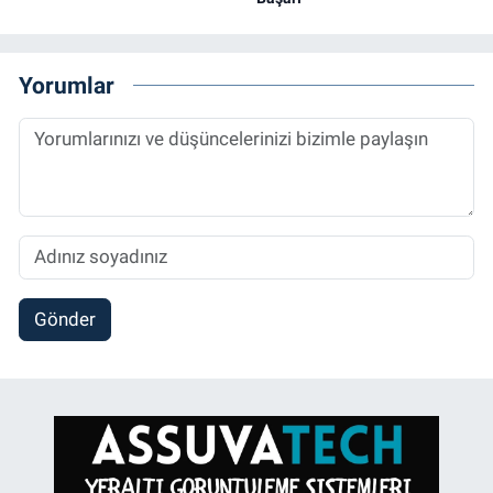
Yorumlar
Gönder