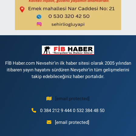
FİB Haber.com Nevsehir'in ilk haber sitesi olarak 2005 yılından
itibaren yayın hayatını sürdüren Nevşehir'in tüm gelişmelerini
takip edebileceğiniz haber portalıdır.
[email protected]
0 384 212 9 444 0 532 384 48 50
[email protected]