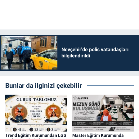
Nevşehir'de polis vatandaşları
bilgilendirildi
Bunlar da ilginizi çekebilir
Trend Eğitim Kurumundan LGS
Master Eğitim Kurumunda