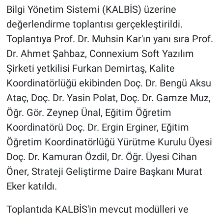
Bilgi Yönetim Sistemi (KALBİS) üzerine
değerlendirme toplantısı gerçekleştirildi.
Toplantıya Prof. Dr. Muhsin Kar'ın yanı sıra Prof.
Dr. Ahmet Şahbaz, Connexium Soft Yazılım
Şirketi yetkilisi Furkan Demirtaş, Kalite
Koordinatörlüğü ekibinden Doç. Dr. Bengü Aksu
Ataç, Doç. Dr. Yasin Polat, Doç. Dr. Gamze Muz,
Öğr. Gör. Zeynep Ünal, Eğitim Öğretim
Koordinatörü Doç. Dr. Ergin Erginer, Eğitim
Öğretim Koordinatörlüğü Yürütme Kurulu Üyesi
Doç. Dr. Kamuran Özdil, Dr. Öğr. Üyesi Cihan
Öner, Strateji Geliştirme Daire Başkanı Murat
Eker katıldı.
Toplantıda KALBİS'in mevcut modülleri ve