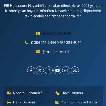
FİB Haber.com Nevsehir'in ilk haber sitesi olarak 2005 yılından
itibaren yayın hayatını sürdüren Nevşehir'in tüm gelişmelerini
takip edebileceğiniz haber portalıdır.
[email protected]
0 384 212 9 444 0 532 384 48 50
[email protected]
Nöbetçi Eczaneler
Hava Durumu
Trafik Durumu
Puan Durumu ve Fikstür