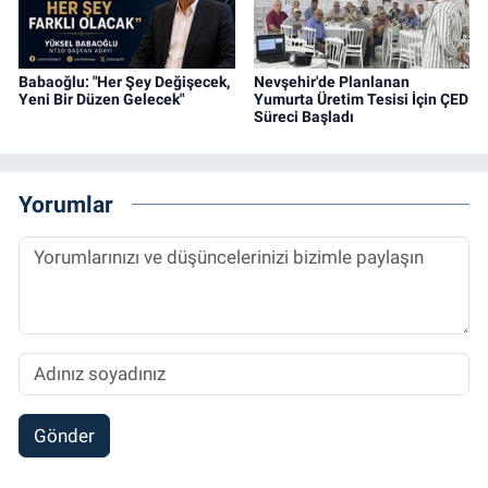
Babaoğlu: "Her Şey Değişecek,
Nevşehir'de Planlanan
Yeni Bir Düzen Gelecek"
Yumurta Üretim Tesisi İçin ÇED
Süreci Başladı
Yorumlar
Gönder