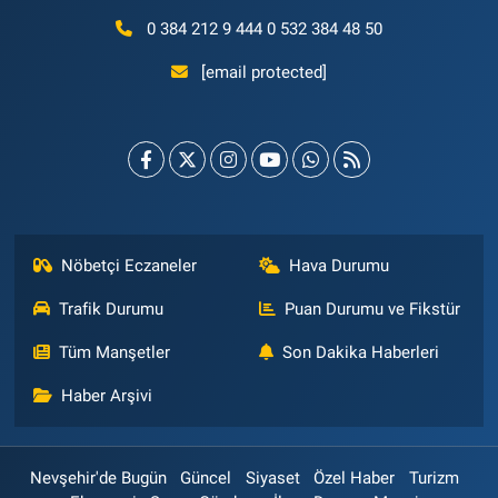
0 384 212 9 444 0 532 384 48 50
[email protected]
Nöbetçi Eczaneler
Hava Durumu
Trafik Durumu
Puan Durumu ve Fikstür
Tüm Manşetler
Son Dakika Haberleri
Haber Arşivi
Nevşehir'de Bugün
Güncel
Siyaset
Özel Haber
Turizm