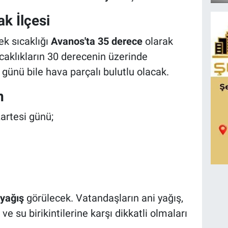
k İlçesi
k sıcaklığı
Avanos'ta 35 derece
olarak
caklıkların 30 derecenin üzerinde
günü bile hava parçalı bulutlu olacak.
n
artesi günü;
 yağış
görülecek. Vatandaşların ani yağış,
 ve su birikintilerine karşı dikkatli olmaları