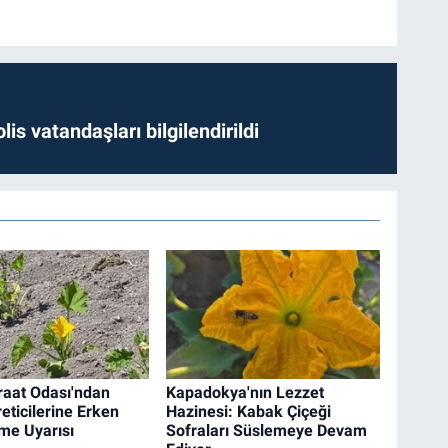
lis vatandaşları bilgilendirildi
raat Odası'ndan
Kapadokya'nın Lezzet
eticilerine Erken
Hazinesi: Kabak Çiçeği
me Uyarısı
Sofraları Süslemeye Devam