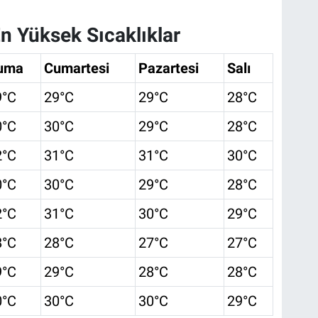
En Yüksek Sıcaklıklar
uma
Cumartesi
Pazartesi
Salı
9°C
29°C
29°C
28°C
0°C
30°C
29°C
28°C
2°C
31°C
31°C
30°C
0°C
30°C
29°C
28°C
2°C
31°C
30°C
29°C
8°C
28°C
27°C
27°C
9°C
29°C
28°C
28°C
0°C
30°C
30°C
29°C