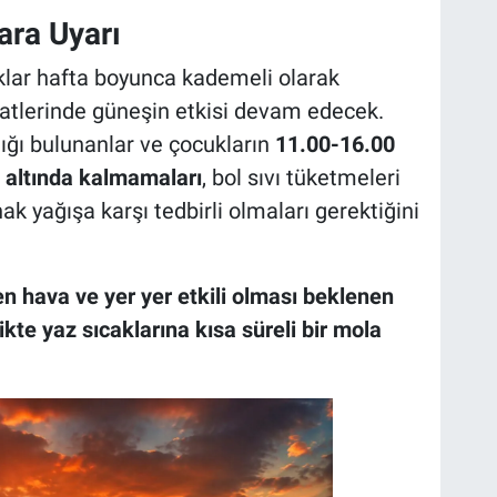
ra Uyarı
ıklar hafta boyunca kademeli olarak
saatlerinde güneşin etkisi devam edecek.
lığı bulunanlar ve çocukların
11.00-16.00
 altında kalmamaları
, bol sıvı tüketmeleri
 yağışa karşı tedbirli olmaları gerektiğini
en hava ve yer yer etkili olması beklenen
ikte yaz sıcaklarına kısa süreli bir mola