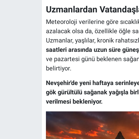
Uzmanlardan Vatandaşla
Meteoroloji verilerine göre sıcakl
azalacak olsa da, özellikle öğle 
Uzmanlar, yaşlılar, kronik rahatsız
saatleri arasında uzun süre güneş
ve pazartesi günü beklenen sağanak
belirtiyor.
Nevşehir'de yeni haftaya serinley
gök gürültülü sağanak yağışla birl
verilmesi bekleniyor.