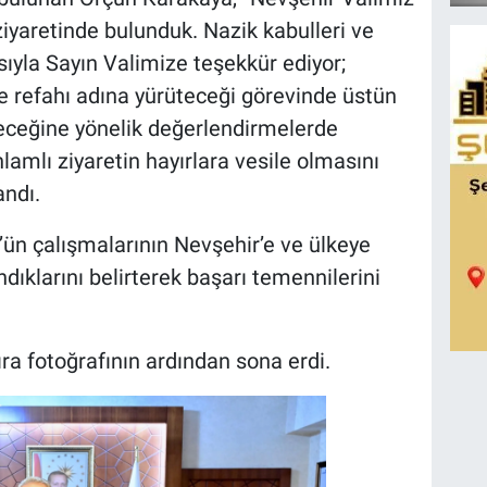
ziyaretinde bulunduk. Nazik kabulleri ve
sıyla Sayın Valimize teşekkür ediyor;
ve refahı adına yürüteceği görevinde üstün
eleceğine yönelik değerlendirmelerde
amlı ziyaretin hayırlara vesile olmasını
andı.
’ün çalışmalarının Nevşehir’e ve ülkeye
dıklarını belirterek başarı temennilerini
ıra fotoğrafının ardından sona erdi.