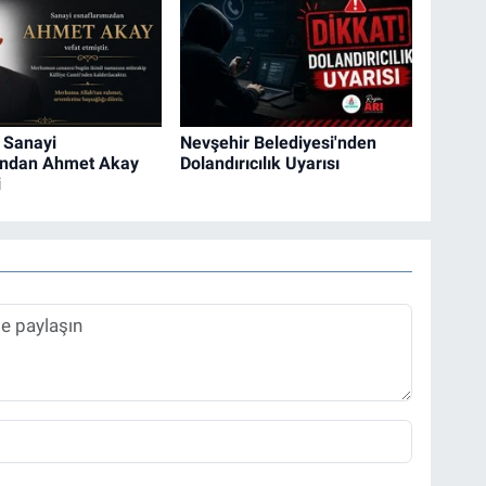
 Sanayi
Nevşehir Belediyesi'nden
ından Ahmet Akay
Dolandırıcılık Uyarısı
i