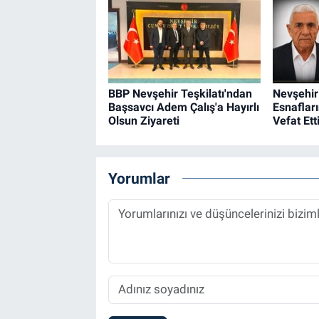
BBP Nevşehir Teşkilatı'ndan
Nevşehir
Başsavcı Adem Çalış'a Hayırlı
Esnaflar
Olsun Ziyareti
Vefat Ett
Yorumlar