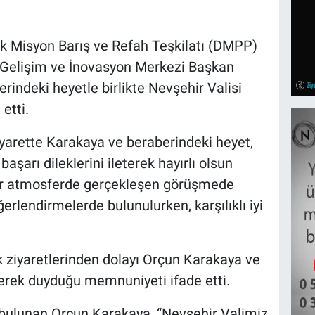
ik Misyon Barış ve Refah Teşkilatı (DMPP)
ı Gelişim ve İnovasyon Merkezi Başkan
indeki heyetle birlikte Nevşehir Valisi
etti.
yarette Karakaya ve beraberindeki heyet,
aşarı dileklerini ileterek hayırlı olsun
ir atmosferde gerçekleşen görüşmede
erlendirmelerde bulunulurken, karşılıklı iyi
k ziyaretlerinden dolayı Orçun Karakaya ve
erek duyduğu memnuniyeti ifade etti.
 bulunan Orçun Karakaya, “Nevşehir Valimiz