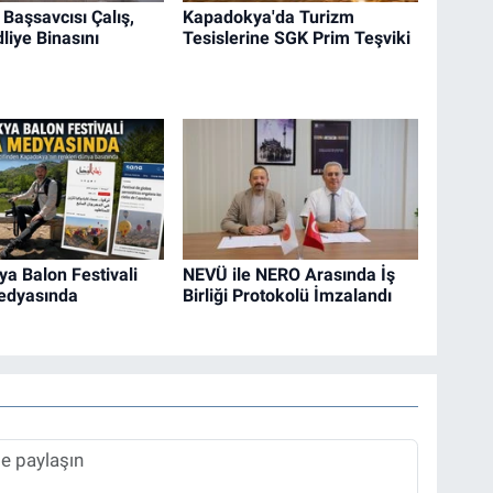
Başsavcısı Çalış,
Kapadokya'da Turizm
liye Binasını
Tesislerine SGK Prim Teşviki
a Balon Festivali
NEVÜ ile NERO Arasında İş
edyasında
Birliği Protokolü İmzalandı