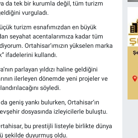
ya da tek bir kurumla değil, tüm turizm
eldiğini vurguladı.
küçük turizm esnafımızdan en büyük
zdan seyahat acentalarımıza kadar tüm
diyorum. Ortahisar’ımızın yükselen marka
” ifadelerini kullandı.
’nın parlayan yıldızı haline geldiğini
arının ilerleyen dönemde yeni projeler ve
andırılacağını söyledi.
da geniş yankı bulurken, Ortahisar’ın
vşehir dosyasında izleyicilerle buluştu.
ahisar, bu prestijli listeyle birlikte dünya
lü şekilde duyurmuş oldu.