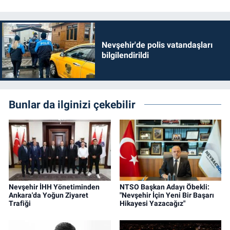
Nevşehir'de polis vatandaşları
bilgilendirildi
Bunlar da ilginizi çekebilir
Nevşehir İHH Yönetiminden
NTSO Başkan Adayı Öbekli:
Ankara'da Yoğun Ziyaret
"Nevşehir İçin Yeni Bir Başarı
Trafiği
Hikayesi Yazacağız"