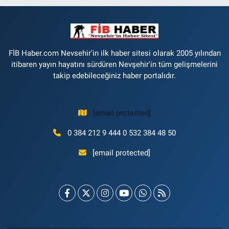
FİB Haber.com Nevsehir'in ilk haber sitesi olarak 2005 yılından
itibaren yayın hayatını sürdüren Nevşehir'in tüm gelişmelerini
takip edebileceğiniz haber portalıdır.
[email protected]
0 384 212 9 444 0 532 384 48 50
[email protected]