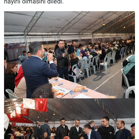
hayırlı olmasını diledi.