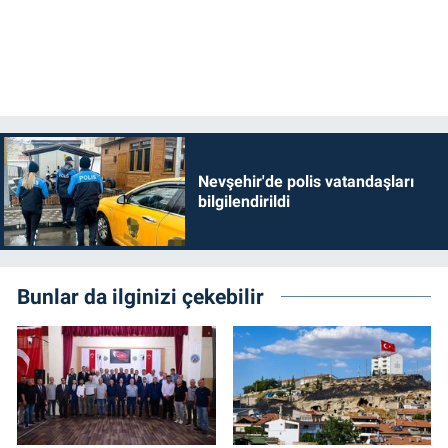
Nevşehir'de polis vatandaşları
bilgilendirildi
Bunlar da ilginizi çekebilir