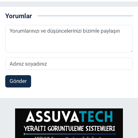
Yorumlar
Gönder