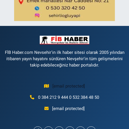
FİB Haber.com Nevsehir'in ilk haber sitesi olarak 2005 yılından
itibaren yayın hayatını sürdüren Nevşehir'in tüm gelişmelerini
takip edebileceğiniz haber portalıdır.
[email protected]
0 384 212 9 444 0 532 384 48 50
[email protected]