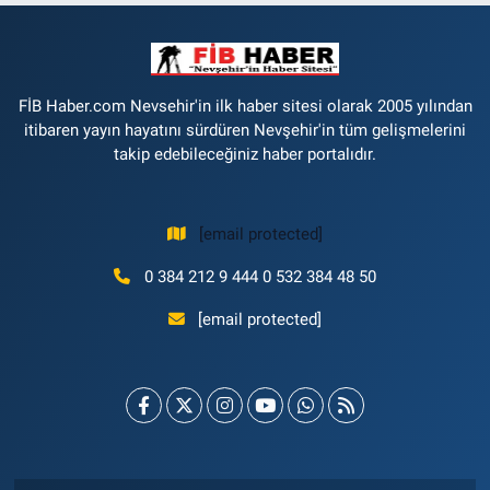
FİB Haber.com Nevsehir'in ilk haber sitesi olarak 2005 yılından
itibaren yayın hayatını sürdüren Nevşehir'in tüm gelişmelerini
takip edebileceğiniz haber portalıdır.
[email protected]
0 384 212 9 444 0 532 384 48 50
[email protected]