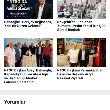
Babaoğlu: "Her Şey Değişecek,
Nevşehir'de Planlanan
Yeni Bir Düzen Gelecek"
Yumurta Üretim Tesisi İçin ÇED
Süreci Başladı
NTSO Başkan Adayı Babaoğlu,
NTSO Başkanı Parmaksız’dan
Kapadokya Üniversitesi Ağız
Belediye Başkanı Arı'ya
ve Diş Sağlığı Merkezi
Nezaket Ziyareti
Lansmanına Katıldı
Yorumlar