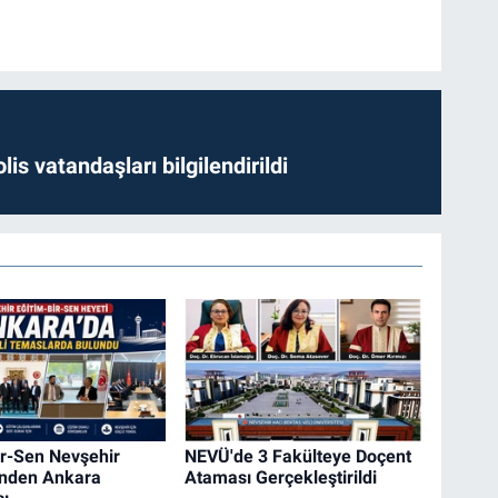
lis vatandaşları bilgilendirildi
ir-Sen Nevşehir
NEVÜ'de 3 Fakülteye Doçent
inden Ankara
Ataması Gerçekleştirildi