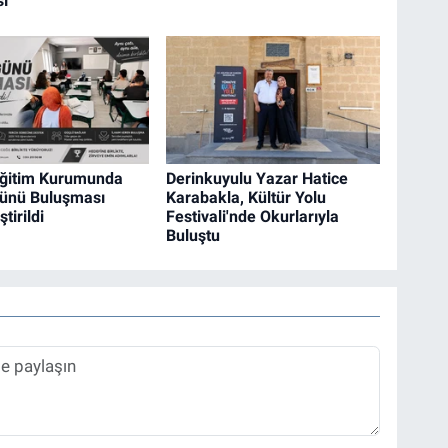
ı
Eğitim Kurumunda
Derinkuyulu Yazar Hatice
ünü Buluşması
Karabakla, Kültür Yolu
tirildi
Festivali'nde Okurlarıyla
Buluştu