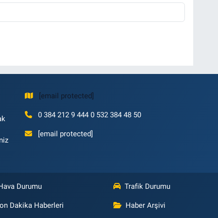
[email protected]
0 384 212 9 444 0 532 384 48 50
ak
[email protected]
niz
Hava Durumu
Trafik Durumu
on Dakika Haberleri
Haber Arşivi