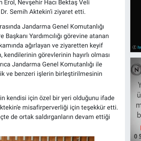
 Erol, Nevşehir Hacı Bektaş Veli
r. Semih Aktekin'i ziyaret etti.
ırasında Jandarma Genel Komutanlığı
 Başkanı Yardımcılığı görevine atanan
amında ağırlayan ve ziyaretten keyif
, kendilerinin görevlerinin hayırlı olması
rıca Jandarma Genel Komutanlığı ile
k ve benzeri işlerin birleştirilmesinin
n kendisi için özel bir yeri olduğunu ifade
ekin'e misafirperverliği için teşekkür etti.
çte de ortak saldırganların devam ettiği