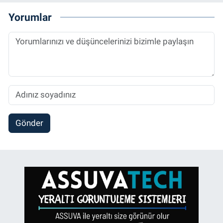
Yorumlar
Gönder