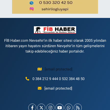
FİB Haber.com Nevsehir'in ilk haber sitesi olarak 2005 yılından
itibaren yayın hayatını sürdüren Nevşehir'in tüm gelişmelerini
takip edebileceğiniz haber portalıdır.
[email protected]
0 384 212 9 444 0 532 384 48 50
[email protected]