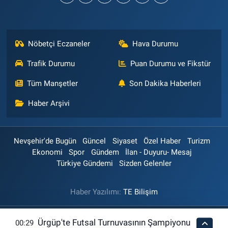
Nöbetçi Eczaneler
Hava Durumu
Trafik Durumu
Puan Durumu ve Fikstür
Tüm Manşetler
Son Dakika Haberleri
Haber Arşivi
Nevşehir'de Bugün
Güncel
Siyaset
Özel Haber
Turizm
Ekonomi
Spor
Gündem
İlan - Duyuru- Mesaj
Türkiye Gündemi
Sizden Gelenler
Haber Yazılımı:
TE Bilişim
Ürgüp'te Futsal Turnuvasının Şampiyonu
00:29