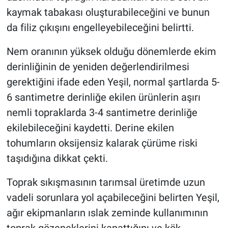
kaymak tabakası oluşturabileceğini ve bunun
da filiz çıkışını engelleyebileceğini belirtti.
Nem oranının yüksek olduğu dönemlerde ekim
derinliğinin de yeniden değerlendirilmesi
gerektiğini ifade eden Yeşil, normal şartlarda 5-
6 santimetre derinliğe ekilen ürünlerin aşırı
nemli topraklarda 3-4 santimetre derinliğe
ekilebileceğini kaydetti. Derine ekilen
tohumların oksijensiz kalarak çürüme riski
taşıdığına dikkat çekti.
Toprak sıkışmasının tarımsal üretimde uzun
vadeli sorunlara yol açabileceğini belirten Yeşil,
ağır ekipmanların ıslak zeminde kullanımının
toprak gözeneklerini kapattığını ve kök