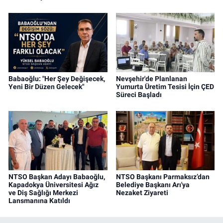
Babaoğlu: "Her Şey Değişecek,
Nevşehir'de Planlanan
Yeni Bir Düzen Gelecek"
Yumurta Üretim Tesisi İçin ÇED
Süreci Başladı
NTSO Başkan Adayı Babaoğlu,
NTSO Başkanı Parmaksız’dan
Kapadokya Üniversitesi Ağız
Belediye Başkanı Arı'ya
ve Diş Sağlığı Merkezi
Nezaket Ziyareti
Lansmanına Katıldı