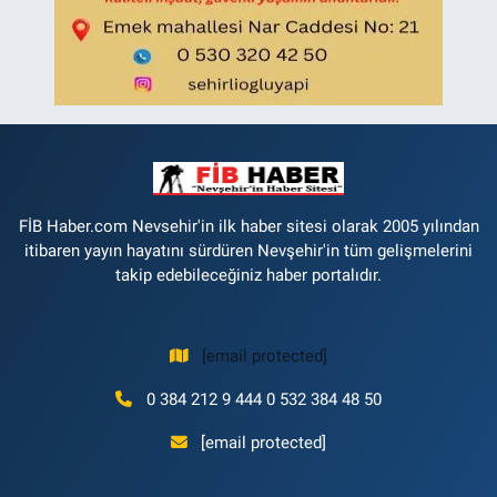
FİB Haber.com Nevsehir'in ilk haber sitesi olarak 2005 yılından
itibaren yayın hayatını sürdüren Nevşehir'in tüm gelişmelerini
takip edebileceğiniz haber portalıdır.
[email protected]
0 384 212 9 444 0 532 384 48 50
[email protected]