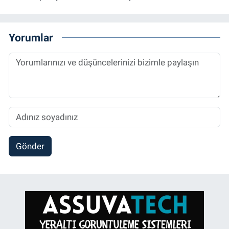
Yorumlar
Gönder