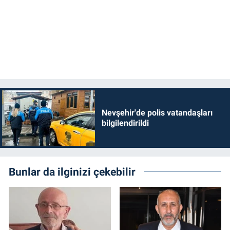
Nevşehir'de polis vatandaşları
bilgilendirildi
Bunlar da ilginizi çekebilir