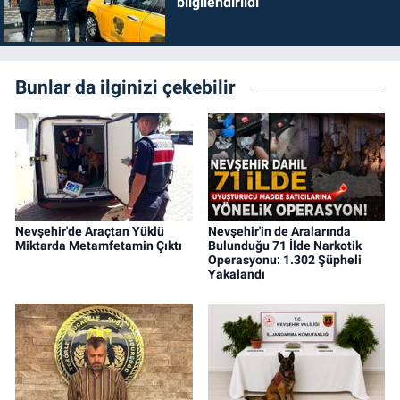
bilgilendirildi
Bunlar da ilginizi çekebilir
Nevşehir'de Araçtan Yüklü
Nevşehir'in de Aralarında
Miktarda Metamfetamin Çıktı
Bulunduğu 71 İlde Narkotik
Operasyonu: 1.302 Şüpheli
Yakalandı