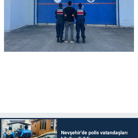
Nevşehir'de polis vatandaşları