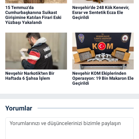
15 Temmuz'da
Nevşehir'de 248 Kök Kenevir,
Cumhurbaşkanına Suikast
Esrar ve Sentetik Ecza Ele
Girişimine Katılan Firari Eski
Geçirildi
Yüzbaşı Yakalandı
Nevşehir Narkotik'ten Bir
Nevşehir KOM Ekiplerinden
Haftada 6 Şahsa İşlem
Operasyon: 19 Bin Makaron Ele
Geçirildi
Yorumlar