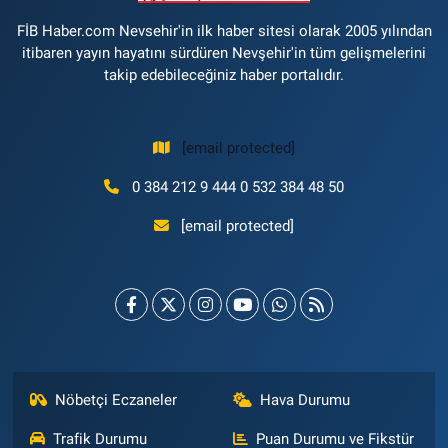
FİB Haber.com Nevsehir'in ilk haber sitesi olarak 2005 yılından
itibaren yayın hayatını sürdüren Nevşehir'in tüm gelişmelerini
takip edebileceğiniz haber portalıdır.
[email protected]
0 384 212 9 444 0 532 384 48 50
[email protected]
Nöbetçi Eczaneler
Hava Durumu
Trafik Durumu
Puan Durumu ve Fikstür