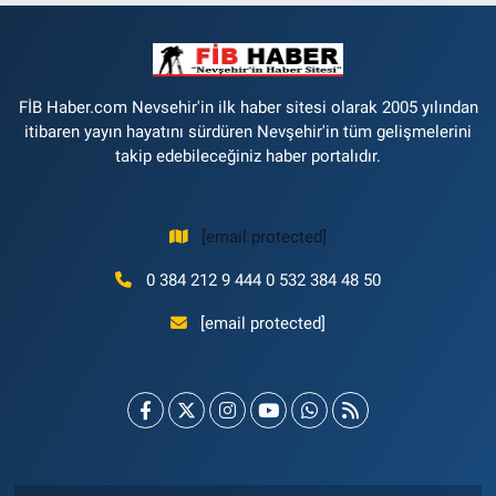
FİB Haber.com Nevsehir'in ilk haber sitesi olarak 2005 yılından
itibaren yayın hayatını sürdüren Nevşehir'in tüm gelişmelerini
takip edebileceğiniz haber portalıdır.
[email protected]
0 384 212 9 444 0 532 384 48 50
[email protected]