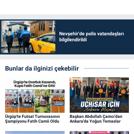
Nevşehir'de polis vatandaşları
bilgilendirildi
Bunlar da ilginizi çekebilir
Ürgüp'te Futsal Turnuvasının
Başkan Abdullah Çamcı'dan
Şampiyonu Fatih Camii Oldu
Ankara'da Yoğun Temaslar