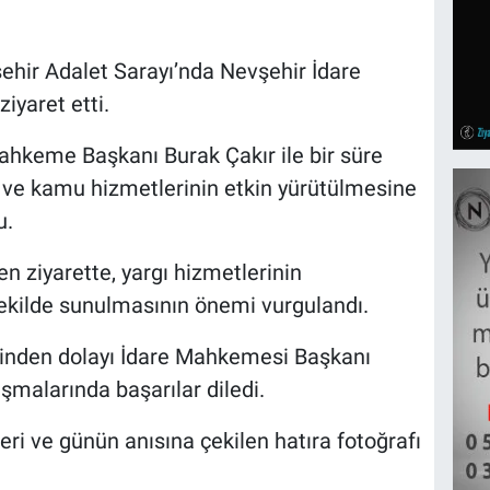
ehir Adalet Sarayı’nda Nevşehir İdare
iyaret etti.
ahkeme Başkanı Burak Çakır ile bir süre
ği ve kamu hizmetlerinin etkin yürütülmesine
u.
 ziyarette, yargı hizmetlerinin
şekilde sunulmasının önemi vurgulandı.
iğinden dolayı İdare Mahkemesi Başkanı
şmalarında başarılar diledi.
ileri ve günün anısına çekilen hatıra fotoğrafı