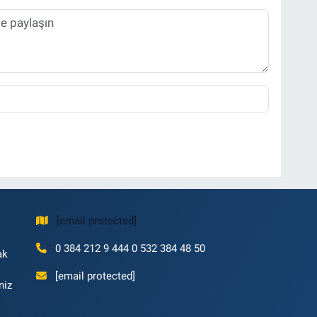
[email protected]
0 384 212 9 444 0 532 384 48 50
ak
[email protected]
niz