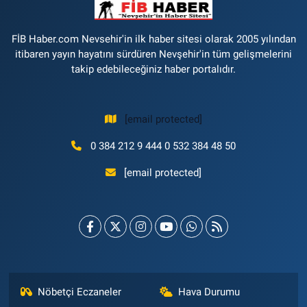
FİB Haber.com Nevsehir'in ilk haber sitesi olarak 2005 yılından
itibaren yayın hayatını sürdüren Nevşehir'in tüm gelişmelerini
takip edebileceğiniz haber portalıdır.
[email protected]
0 384 212 9 444 0 532 384 48 50
[email protected]
Nöbetçi Eczaneler
Hava Durumu