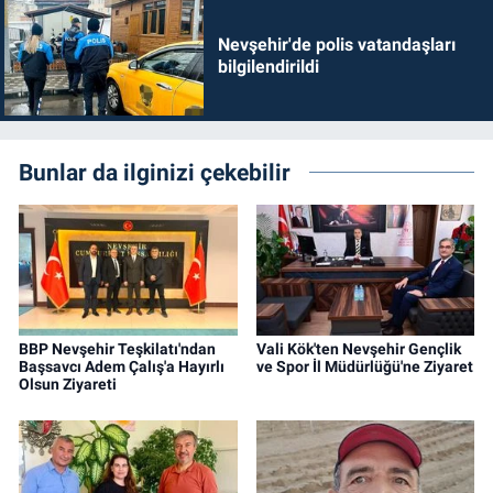
Nevşehir'de polis vatandaşları
bilgilendirildi
Bunlar da ilginizi çekebilir
BBP Nevşehir Teşkilatı'ndan
Vali Kök'ten Nevşehir Gençlik
Başsavcı Adem Çalış'a Hayırlı
ve Spor İl Müdürlüğü'ne Ziyaret
Olsun Ziyareti