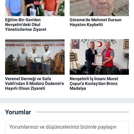
Eğitim-Bir-Sen'den
Göreme'de Mehmet Dursun
Nevşehir'deki Okul
Hayatını Kaybetti
Yöneticilerine Ziyaret
Verenel Derneği ve Safa
Nevşehirli İş İnsanı Murat
Vakfı'ndan İl Müdürü Özdemir'e
Çopur'a Kızılay'dan Bronz
Hayırlı Olsun Ziyareti
Madalya
Yorumlar