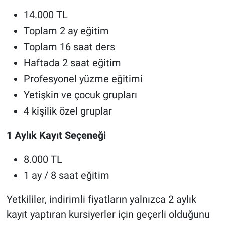
14.000 TL
Toplam 2 ay eğitim
Toplam 16 saat ders
Haftada 2 saat eğitim
Profesyonel yüzme eğitimi
Yetişkin ve çocuk grupları
4 kişilik özel gruplar
1 Aylık Kayıt Seçeneği
8.000 TL
1 ay / 8 saat eğitim
Yetkililer, indirimli fiyatların yalnızca 2 aylık
kayıt yaptıran kursiyerler için geçerli olduğunu