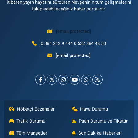
itibaren yayın hayatını sürdüren Nevşehir'in tüm gelişmelerini
takip edebileceğiniz haber portalıdır.
[email protected]
0 384 212 9 444 0 532 384 48 50
[email protected]
Nöbetçi Eczaneler
Hava Durumu
Trafik Durumu
Puan Durumu ve Fikstür
Tüm Manşetler
Son Dakika Haberleri