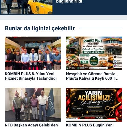
bilgilendirildi
Bunlar da ilginizi çekebilir
KOMBİN PLUS 8. Yılını Yeni
Nevşehir ve Göreme Ramiz
Hizmet Binasıyla Taçlandırdı
Plus'ta Kahvaltı Keyfi 600 TL
NTB Başkan Adayı Çelebi’den
KOMBİN PLUS Bugün Yeni