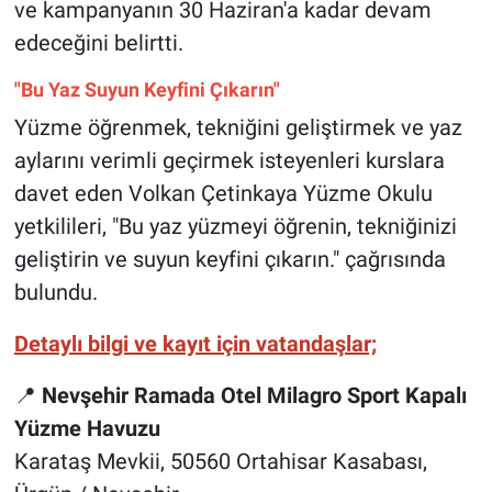
ve kampanyanın 30 Haziran'a kadar devam
edeceğini belirtti.
"Bu Yaz Suyun Keyfini Çıkarın"
Yüzme öğrenmek, tekniğini geliştirmek ve yaz
aylarını verimli geçirmek isteyenleri kurslara
davet eden Volkan Çetinkaya Yüzme Okulu
yetkilileri, "Bu yaz yüzmeyi öğrenin, tekniğinizi
geliştirin ve suyun keyfini çıkarın." çağrısında
bulundu.
Detaylı bilgi ve kayıt için vatandaşlar;
📍
Nevşehir Ramada Otel Milagro Sport Kapalı
Yüzme Havuzu
Karataş Mevkii, 50560 Ortahisar Kasabası,