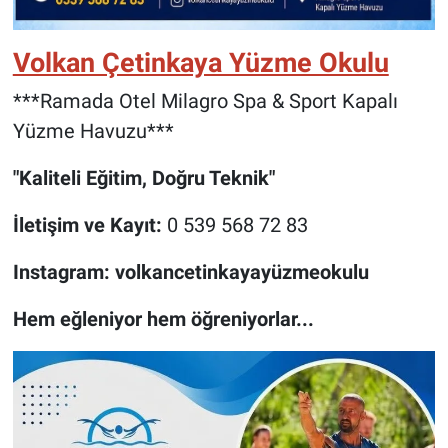
Volkan Çetinkaya Yüzme Okulu
***Ramada Otel Milagro Spa & Sport Kapalı
Yüzme Havuzu***
"Kaliteli Eğitim, Doğru Teknik"
İletişim ve Kayıt:
0 539 568 72 83
Instagram:
volkancetinkayayüzmeokulu
Hem eğleniyor hem öğreniyorlar...