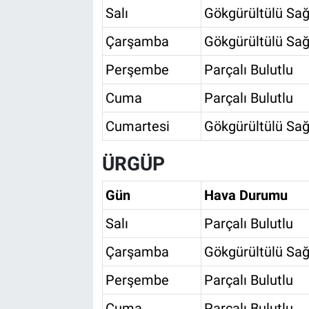
Salı
Gökgürültülü Sağ
Çarşamba
Gökgürültülü Sağ
Perşembe
Parçalı Bulutlu
Cuma
Parçalı Bulutlu
Cumartesi
Gökgürültülü Sağ
ÜRGÜP
Gün
Hava Durumu
Salı
Parçalı Bulutlu
Çarşamba
Gökgürültülü Sağ
Perşembe
Parçalı Bulutlu
Cuma
Parçalı Bulutlu