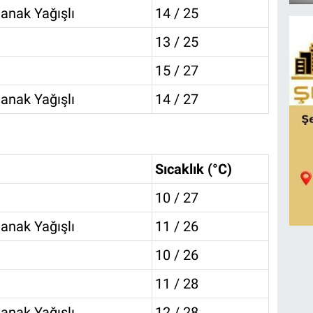
anak Yağışlı
14 / 25
13 / 25
15 / 27
anak Yağışlı
14 / 27
Sıcaklık (°C)
10 / 27
anak Yağışlı
11 / 26
10 / 26
11 / 28
anak Yağışlı
12 / 28