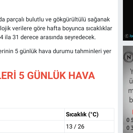
da parçalı bulutlu ve gökgürültülü sağanak
lojik verilere göre hafta boyunca sıcaklıklar
24 ila 31 derece arasında seyredecek.
erinin 5 günlük hava durumu tahminleri yer
LERİ 5 GÜNLÜK HAVA
Sıcaklık (°C)
13 / 26