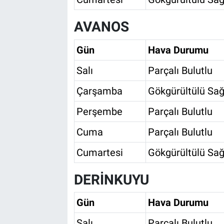
AVANOS
Gün
Hava Durumu
Salı
Parçalı Bulutlu
Çarşamba
Gökgürültülü Sağ
Perşembe
Parçalı Bulutlu
Cuma
Parçalı Bulutlu
Cumartesi
Gökgürültülü Sağ
DERİNKUYU
Gün
Hava Durumu
Salı
Parçalı Bulutlu