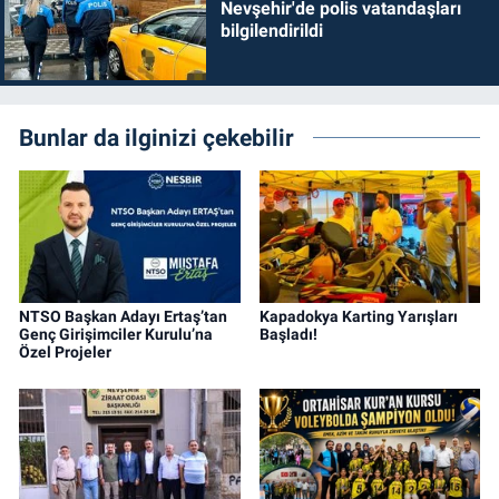
Nevşehir'de polis vatandaşları
bilgilendirildi
Bunlar da ilginizi çekebilir
NTSO Başkan Adayı Ertaş’tan
Kapadokya Karting Yarışları
Genç Girişimciler Kurulu’na
Başladı!
Özel Projeler