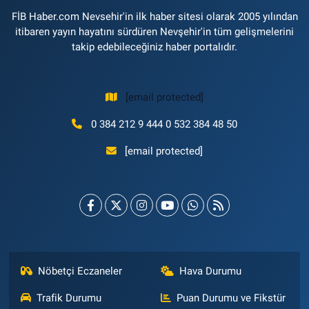
FİB Haber.com Nevsehir'in ilk haber sitesi olarak 2005 yılından
itibaren yayın hayatını sürdüren Nevşehir'in tüm gelişmelerini
takip edebileceğiniz haber portalıdır.
[email protected]
0 384 212 9 444 0 532 384 48 50
[email protected]
Nöbetçi Eczaneler
Hava Durumu
Trafik Durumu
Puan Durumu ve Fikstür