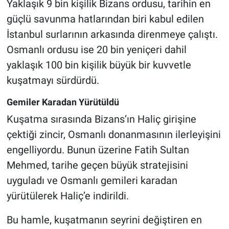
Yaklaşık 9 bin kişilik Bizans ordusu, tarihin en
güçlü savunma hatlarından biri kabul edilen
İstanbul surlarının arkasında direnmeye çalıştı.
Osmanlı ordusu ise 20 bin yeniçeri dahil
yaklaşık 100 bin kişilik büyük bir kuvvetle
kuşatmayı sürdürdü.
Gemiler Karadan Yürütüldü
Kuşatma sırasında Bizans’ın Haliç girişine
çektiği zincir, Osmanlı donanmasının ilerleyişini
engelliyordu. Bunun üzerine Fatih Sultan
Mehmed, tarihe geçen büyük stratejisini
uyguladı ve Osmanlı gemileri karadan
yürütülerek Haliç’e indirildi.
Bu hamle, kuşatmanın seyrini değiştiren en