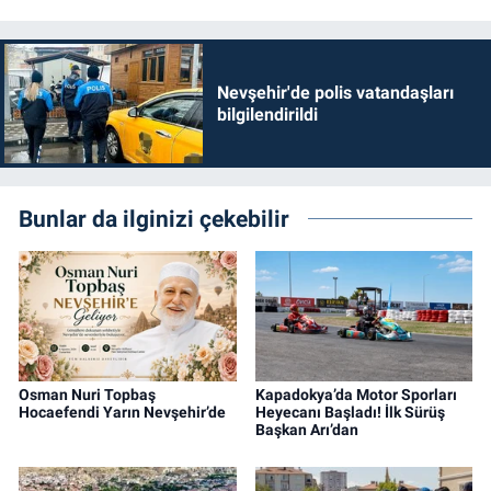
Nevşehir'de polis vatandaşları
bilgilendirildi
Bunlar da ilginizi çekebilir
Osman Nuri Topbaş
Kapadokya’da Motor Sporları
Hocaefendi Yarın Nevşehir’de
Heyecanı Başladı! İlk Sürüş
Başkan Arı’dan