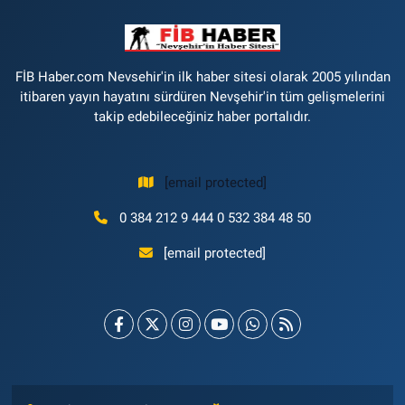
FİB Haber.com Nevsehir'in ilk haber sitesi olarak 2005 yılından
itibaren yayın hayatını sürdüren Nevşehir'in tüm gelişmelerini
takip edebileceğiniz haber portalıdır.
[email protected]
0 384 212 9 444 0 532 384 48 50
[email protected]