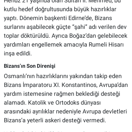
Henüz 21 yaşında olan Sultan II. Mehmed, bu
kutlu hedef doğrultusunda büyük hazırlıklar
yaptı. Dönemin başkenti Edirne’de, Bizans
surlarını aşabilecek güçte “şahi” adı verilen dev
toplar döktürüldü. Ayrıca Boğaz’dan gelebilecek
yardımları engellemek amacıyla Rumeli Hisarı
inşa edildi.
Bizans’ın Son Direnişi
Osmanlı’nın hazırlıklarını yakından takip eden
Bizans İmparatoru XI. Konstantinos, Avrupa’dan
yardım istemesine rağmen beklediği desteği
alamadı. Katolik ve Ortodoks dünyası
arasındaki ayrılıklar nedeniyle Avrupa devletleri
Bizans’a yeterli askeri desteği vermedi.