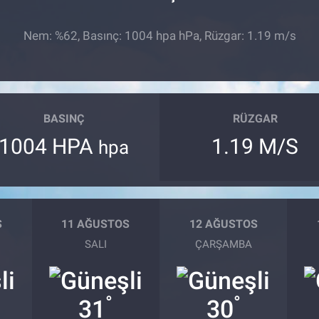
Nem: %62, Basınç: 1004 hpa hPa, Rüzgar: 1.19 m/s
BASINÇ
RÜZGAR
1004 HPA
1.19 M/S
hpa
S
11 AĞUSTOS
12 AĞUSTOS
SALI
ÇARŞAMBA
°
°
31
30