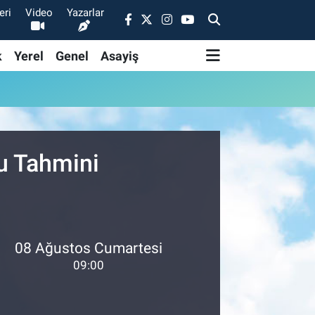
eri
Video
Yazarlar
k
Yerel
Genel
Asayiş
u Tahmini
08 Ağustos Cumartesi
09:00