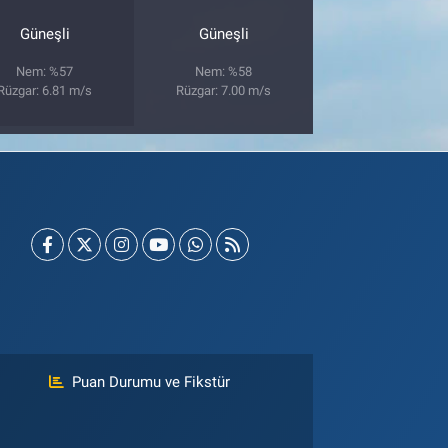
Güneşli
Güneşli
Nem: %57
Nem: %58
Rüzgar: 6.81 m/s
Rüzgar: 7.00 m/s
Puan Durumu ve Fikstür