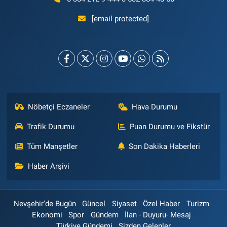
[email protected]
Nöbetçi Eczaneler
Hava Durumu
Trafik Durumu
Puan Durumu ve Fikstür
Tüm Manşetler
Son Dakika Haberleri
Haber Arşivi
Nevşehir'de Bugün
Güncel
Siyaset
Özel Haber
Turizm
Ekonomi
Spor
Gündem
İlan - Duyuru- Mesaj
Türkiye Gündemi
Sizden Gelenler