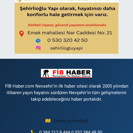
FİB Haber.com Nevsehir'in ilk haber sitesi olarak 2005 yılından
itibaren yayın hayatını sürdüren Nevşehir'in tüm gelişmelerini
takip edebileceğiniz haber portalıdır.
[email protected]
0 384 212 9 444 0 532 384 48 50