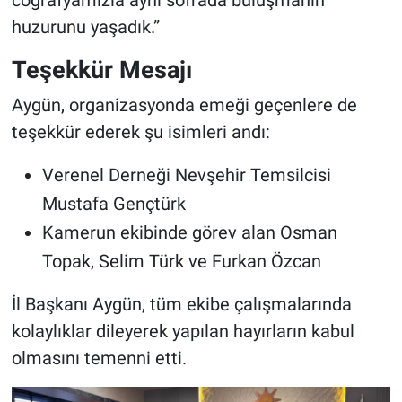
coğrafyamızla aynı sofrada buluşmanın
huzurunu yaşadık.”
Teşekkür Mesajı
Aygün, organizasyonda emeği geçenlere de
teşekkür ederek şu isimleri andı:
Verenel Derneği Nevşehir Temsilcisi
Mustafa Gençtürk
Kamerun ekibinde görev alan Osman
Topak, Selim Türk ve Furkan Özcan
İl Başkanı Aygün, tüm ekibe çalışmalarında
kolaylıklar dileyerek yapılan hayırların kabul
olmasını temenni etti.