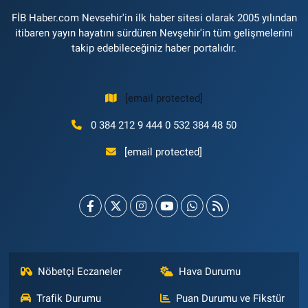
FİB Haber.com Nevsehir'in ilk haber sitesi olarak 2005 yılından
itibaren yayın hayatını sürdüren Nevşehir'in tüm gelişmelerini
takip edebileceğiniz haber portalıdır.
[email protected]
0 384 212 9 444 0 532 384 48 50
[email protected]
Nöbetçi Eczaneler
Hava Durumu
Trafik Durumu
Puan Durumu ve Fikstür