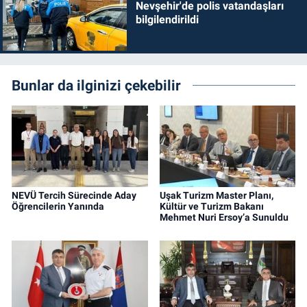
Nevşehir'de polis vatandaşları
bilgilendirildi
Bunlar da ilginizi çekebilir
NEVÜ Tercih Sürecinde Aday
Uşak Turizm Master Planı,
Öğrencilerin Yanında
Kültür ve Turizm Bakanı
Mehmet Nuri Ersoy’a Sunuldu