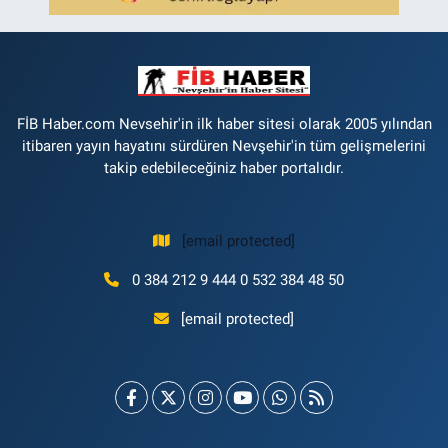
FİB Haber.com Nevsehir'in ilk haber sitesi olarak 2005 yılından
itibaren yayın hayatını sürdüren Nevşehir'in tüm gelişmelerini
takip edebileceğiniz haber portalıdır.
[email protected]
0 384 212 9 444 0 532 384 48 50
[email protected]