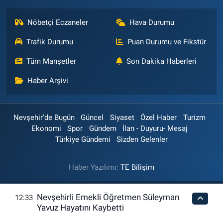
Nöbetçi Eczaneler
Hava Durumu
Trafik Durumu
Puan Durumu ve Fikstür
Tüm Manşetler
Son Dakika Haberleri
Haber Arşivi
Nevşehir'de Bugün
Güncel
Siyaset
Özel Haber
Turizm
Ekonomi
Spor
Gündem
İlan - Duyuru- Mesaj
Türkiye Gündemi
Sizden Gelenler
Haber Yazılımı:
TE Bilişim
Nevşehirli Emekli Öğretmen Süleyman
12:33
Yavuz Hayatını Kaybetti