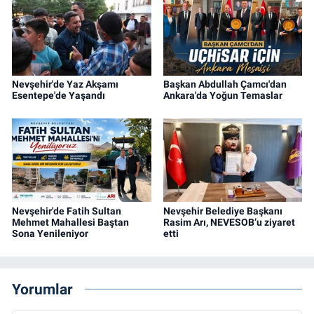
Nevşehir'de Yaz Akşamı
Başkan Abdullah Çamcı'dan
Esentepe'de Yaşandı
Ankara'da Yoğun Temaslar
Nevşehir'de Fatih Sultan
Nevşehir Belediye Başkanı
Mehmet Mahallesi Baştan
Rasim Arı, NEVESOB’u ziyaret
Sona Yenileniyor
etti
Yorumlar