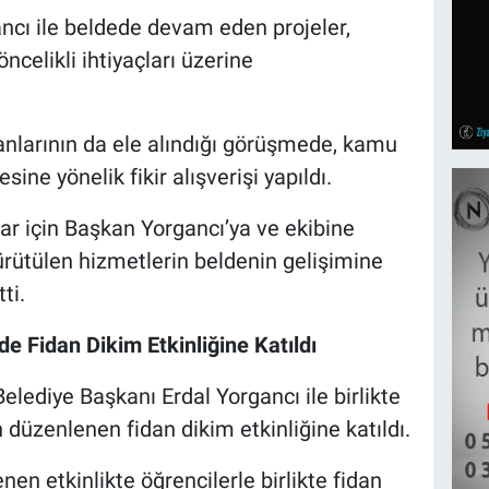
cı ile beldede devam eden projeler,
celikli ihtiyaçları üzerine
anlarının da ele alındığı görüşmede, kamu
ine yönelik fikir alışverişi yapıldı.
ar için Başkan Yorgancı’ya ve ekibine
yürütülen hizmetlerin beldenin gelişimine
ti.
 Fidan Dikim Etkinliğine Katıldı
ediye Başkanı Erdal Yorgancı ile birlikte
 düzenlenen fidan dikim etkinliğine katıldı.
n etkinlikte öğrencilerle birlikte fidan