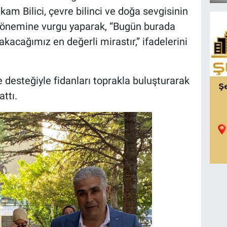
m Bilici, çevre bilinci ve doğa sevgisinin
 önemine vurgu yaparak, “Bugün burada
akacağımız en değerli mirastır,” ifadelerini
e desteğiyle fidanları toprakla buluşturarak
attı.