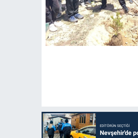
EDITÖRÜN SEÇTIĞI
Nevşehir'de po