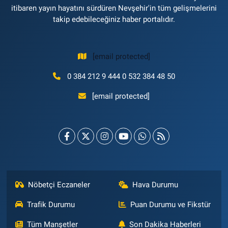
itibaren yayın hayatını sürdüren Nevşehir'in tüm gelişmelerini
takip edebileceğiniz haber portalıdır.
[email protected]
0 384 212 9 444 0 532 384 48 50
[email protected]
Nöbetçi Eczaneler
Hava Durumu
Trafik Durumu
Puan Durumu ve Fikstür
Tüm Manşetler
Son Dakika Haberleri