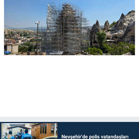
Nevşehir'de polis vatandaşları