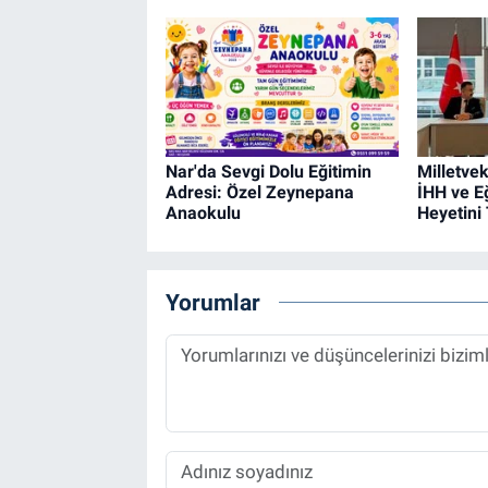
Nar'da Sevgi Dolu Eğitimin
Milletvek
Adresi: Özel Zeynepana
İHH ve E
Anaokulu
Heyetini
Yorumlar