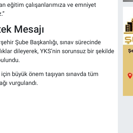
an eğitim çalışanlarımıza ve emniyet
.”
tek Mesajı
ehir Şube Başkanlığı, sınav sürecinde
klar dileyerek, YKS’nin sorunsuz bir şekilde
bulundu.
i için büyük önem taşıyan sınavda tüm
ağı vurgulandı.