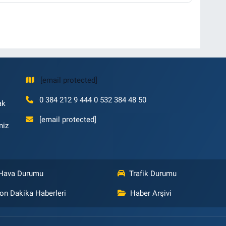
[email protected]
0 384 212 9 444 0 532 384 48 50
ak
[email protected]
niz
Hava Durumu
Trafik Durumu
on Dakika Haberleri
Haber Arşivi