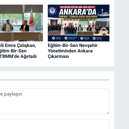
ili Emre Çalışkan,
Eğitim-Bir-Sen Nevşehir
ğitim-Bir-Sen
Yönetiminden Ankara
 TBMM'de Ağırladı
Çıkarması