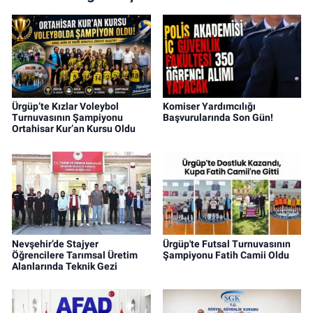
Ürgüp’te Kızlar Voleybol
Komiser Yardımcılığı
Turnuvasının Şampiyonu
Başvurularında Son Gün!
Ortahisar Kur’an Kursu Oldu
Nevşehir’de Stajyer
Ürgüp'te Futsal Turnuvasının
Öğrencilere Tarımsal Üretim
Şampiyonu Fatih Camii Oldu
Alanlarında Teknik Gezi