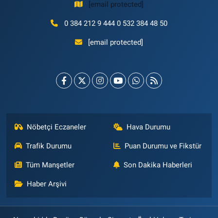
[email protected]
0 384 212 9 444 0 532 384 48 50
[email protected]
Nöbetçi Eczaneler
Hava Durumu
Trafik Durumu
Puan Durumu ve Fikstür
Tüm Manşetler
Son Dakika Haberleri
Haber Arşivi