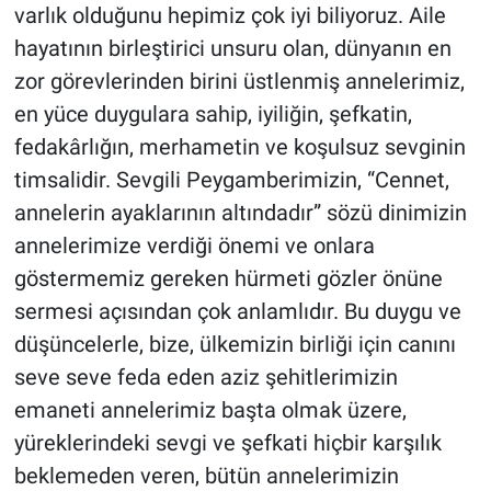
varlık olduğunu hepimiz çok iyi biliyoruz. Aile
hayatının birleştirici unsuru olan, dünyanın en
zor görevlerinden birini üstlenmiş annelerimiz,
en yüce duygulara sahip, iyiliğin, şefkatin,
fedakârlığın, merhametin ve koşulsuz sevginin
timsalidir. Sevgili Peygamberimizin, “Cennet,
annelerin ayaklarının altındadır” sözü dinimizin
annelerimize verdiği önemi ve onlara
göstermemiz gereken hürmeti gözler önüne
sermesi açısından çok anlamlıdır. Bu duygu ve
düşüncelerle, bize, ülkemizin birliği için canını
seve seve feda eden aziz şehitlerimizin
emaneti annelerimiz başta olmak üzere,
yüreklerindeki sevgi ve şefkati hiçbir karşılık
beklemeden veren, bütün annelerimizin