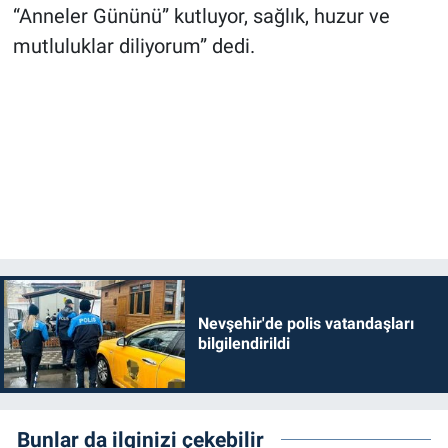
“Anneler Gününü” kutluyor, sağlık, huzur ve
mutluluklar diliyorum” dedi.
Nevşehir'de polis vatandaşları
bilgilendirildi
Bunlar da ilginizi çekebilir