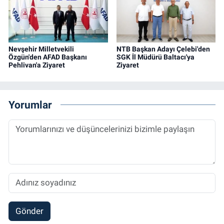
Nevşehir Milletvekili
NTB Başkan Adayı Çelebi'den
Özgün'den AFAD Başkanı
SGK İl Müdürü Baltacı'ya
Pehlivan'a Ziyaret
Ziyaret
Yorumlar
Gönder