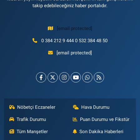
takip edebileceğiniz haber portalıdır.
[email protected]
0 384 212 9 444 0 532 384 48 50
[email protected]
Nöbetçi Eczaneler
Hava Durumu
Trafik Durumu
Puan Durumu ve Fikstür
Tüm Manşetler
Son Dakika Haberleri