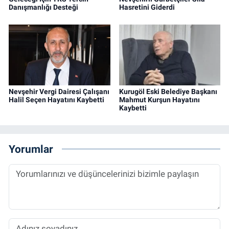
Danışmanlığı Desteği
Hasretini Giderdi
Nevşehir Vergi Dairesi Çalışanı
Kurugöl Eski Belediye Başkanı
Halil Seçen Hayatını Kaybetti
Mahmut Kurşun Hayatını
Kaybetti
Yorumlar